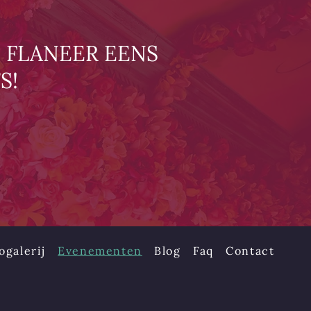
 FLANEER EENS
S!
ogalerij
Evenementen
Blog
Faq
Contact