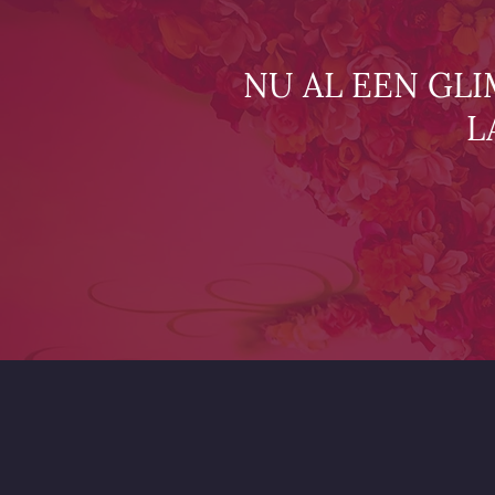
NU AL EEN GL
L