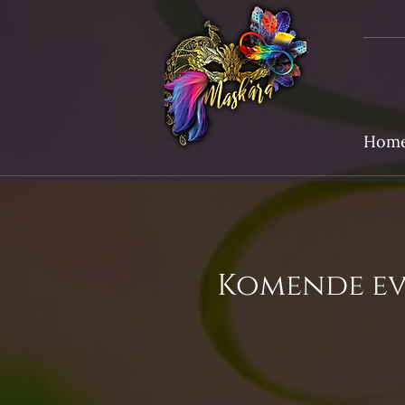
Hom
Komende ev