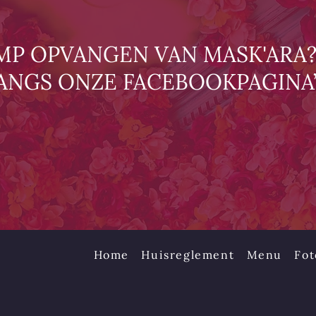
IMP OPVANGEN VAN MASK'ARA?
ANGS ONZE FACEBOOKPAGINA’
Home
Huisreglement
Menu
Fot